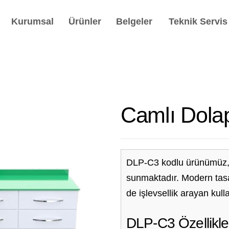
Kurumsal
Ürünler
Belgeler
Teknik Servis
Camlı Dola
DLP-C3 kodlu ürünümüz, 
sunmaktadır. Modern tasa
de işlevsellik arayan kullan
DLP-C3 Özellikler