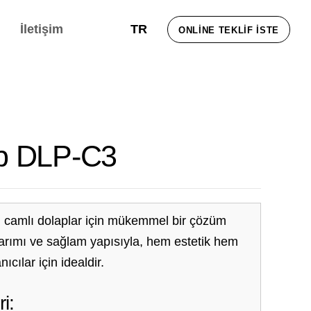
İletişim
TR
ONLINE TEKLIF İSTE
p DLP-C3
camlı dolaplar için mükemmel bir çözüm
rımı ve sağlam yapısıyla, hem estetik hem
ıcılar için idealdir.
i: