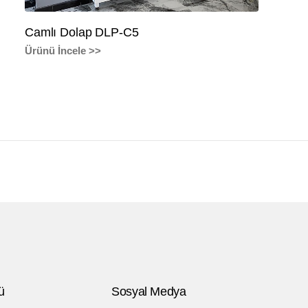
Camlı Dolap DLP-C5
Ürünü İncele >>
ü
Sosyal Medya