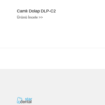
Camlı Dolap DLP-C2
Ürünü İncele >>