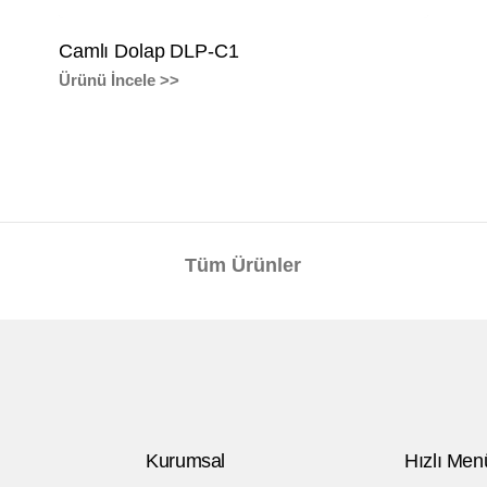
Camlı Dolap DLP-C1
Ürünü İncele >>
Tüm Ürünler
Kurumsal
Hızlı Men